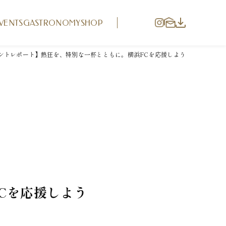
VENTS
GASTRONOMY
SHOP
ントレポート】熱狂を、特別な一杯とともに。横浜FCを応援しよう
Cを応援しよう