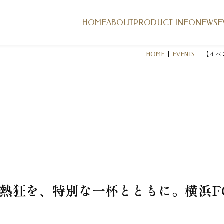
HOME
ABOUT
PRODUCT INFO
NEWS
E
|
|
【イベ
HOME
EVENTS
熱狂を、特別な一杯とともに。横浜F