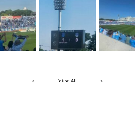
<
>
View All