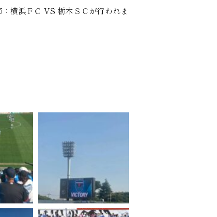
節：横浜ＦＣ VS 栃木ＳＣが行われま