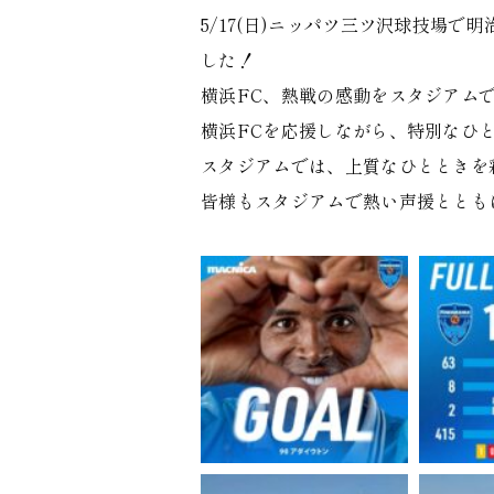
5/17(日)ニッパツ三ツ沢球技場で
した！
横浜FC、熱戦の感動をスタジアム
横浜FCを応援しながら、特別なひ
スタジアムでは、上質なひとときを彩るC
皆様もスタジアムで熱い声援ととも