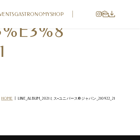
3%82%B
VENTS
GASTRONOMY
SHOP
3%E3%8
1
|
HOME
LINE_ALBUM_2021ミス•ユニバース®ジャパン_210922_21