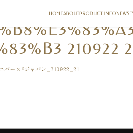
0%E3%83%BC%E
HOME
ABOUT
PRODUCT INFO
NEWS
E
2%B8%E3%83%A
83%B3 210922 2
ユニバース®ジャパン_210922_21