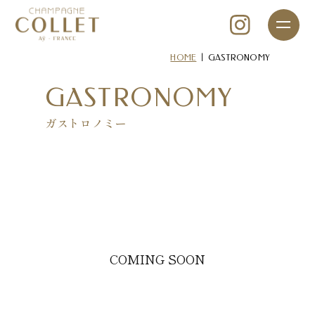
|
HOME
GASTRONOMY
GASTRONOMY
ガストロノミー
COMING SOON