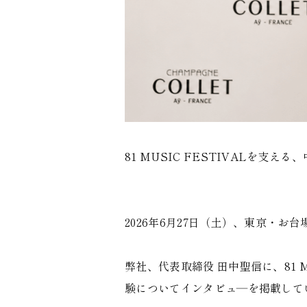
81 MUSIC FESTIVALを
2026年6月27日（土）、東京・お台場
弊社、代表取締役 田中聖信に、81 
験についてインタビュ―を掲載して