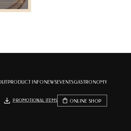
OUT
PRODUCT INFO
NEWS
EVENTS
GASTRONOMY
PROMOTIONAL ITEMS
ONLINE SHOP