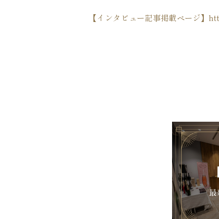
【インタビュー記事掲載ページ】https://81