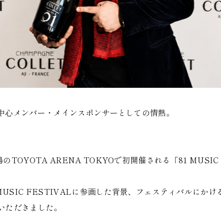
支える、中心メンバー・メインスポンサーとしての情熱。
のTOYOTA ARENA TOKYOで初開催される「81 MUSIC 
MUSIC FESTIVALに参画した背景、フェスティバルに
いただきました。