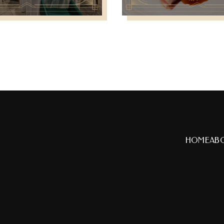
HOME
AB