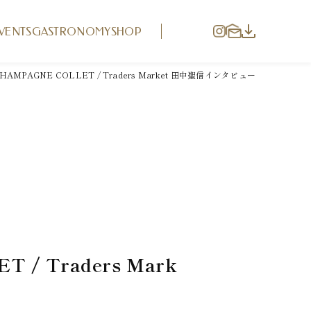
VENTS
GASTRONOMY
SHOP
CHAMPAGNE COLLET / Traders Market 田中聖信インタビュー
 / Traders Mark