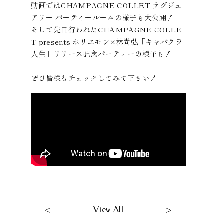
動画ではCHAMPAGNE COLLET ラグジュ
アリー パーティールームの様子も大公開！
そして先日行われたCHAMPAGNE COLLE
T presents ホリエモン×林尚弘「キャバクラ
人生」リリース記念パーティーの様子も！
ぜひ皆様もチェックしてみて下さい！
<
>
View All