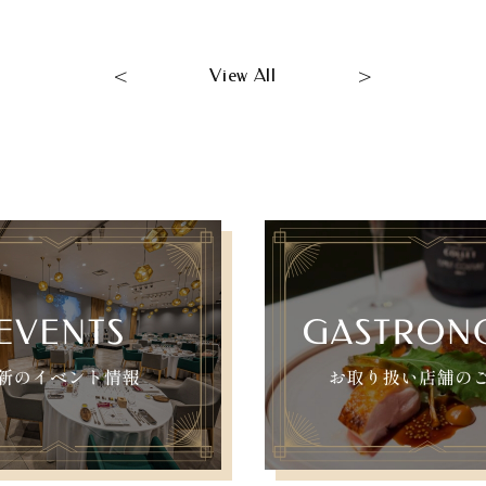
<
>
View All