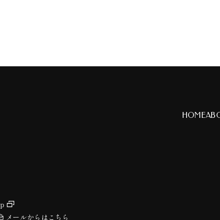
HOME
AB
jp
メールからはこちら