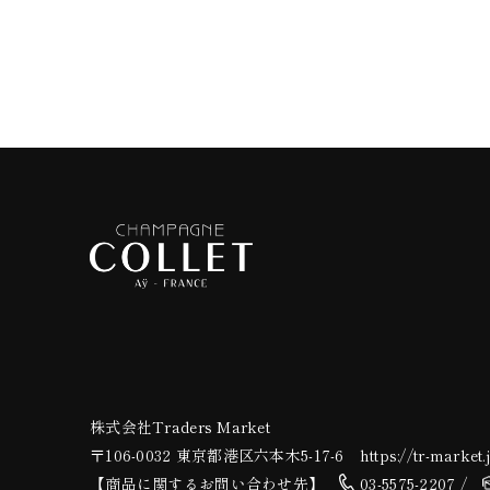
株式会社Traders Market
〒106-0032 東京都港区六本木5-17-6
https://tr-market.
【商品に関するお問い合わせ先】
03-5575-2207 /