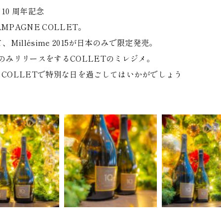
 10 周年記念
MPAGNE COLLET。
、Millésime 2015が日本のみで限定発売。
みリリースをするCOLLETのミレジメ。
E COLLETで特別な日を過ごしてはいかがでしょう