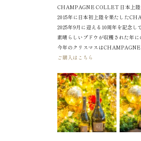
CHAMPAGNE COLLET 日本上陸
2015年に日本初上陸を果たしたCHA
2025年9月に迎える10周年を記念して
素晴らしいブドウが収穫された年にの
今年のクリスマスはCHAMPAGN
ご購入はこちら