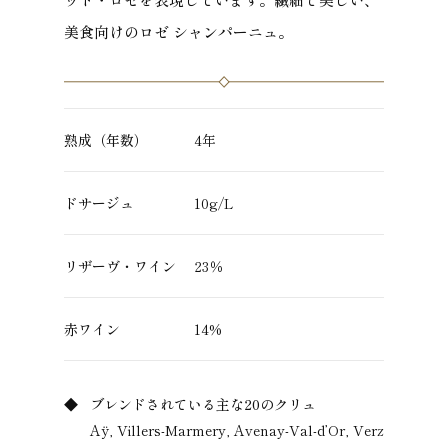
美食向けのロゼ シャンパーニュ。
熟成（年数）
4年
ドサージュ
10g/L
リザーヴ・ワイン
23％
赤ワイン
14%
ブレンドされている主な20のクリュ
Aÿ, Villers-Marmery, Avenay-Val-d’Or, Verz