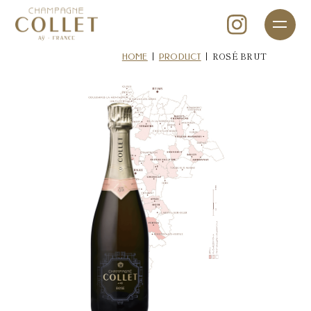
|
|
ROSÉ BRUT
HOME
PRODUCT