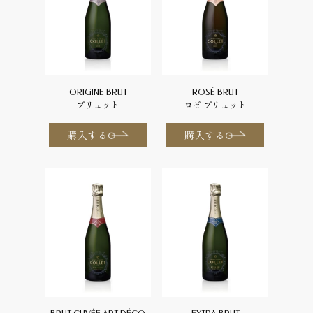
ORIGINE BRUT
ROSÉ BRUT
ブリュット
ロゼ ブリュット
購入する
購入する