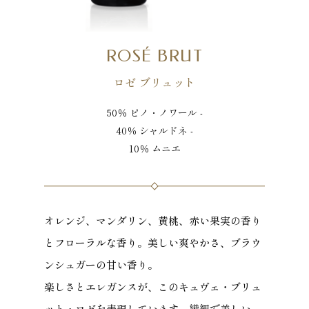
ROSÉ BRUT
ロゼ ブリュット
50％ ピノ・ノワール -
40％ シャルドネ -
10％ ムニエ
オレンジ、マンダリン、黄桃、赤い果実の香り
とフローラルな香り。美しい爽やかさ、ブラウ
ンシュガーの甘い香り。
楽しさとエレガンスが、このキュヴェ・ブリュ
ット・ロゼを表現しています。繊細で美しい、