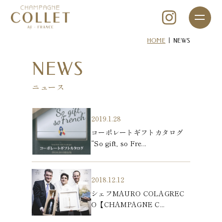
|
HOME
NEWS
NEWS
ニュース
2019.1.28
コーポレートギフトカタログ
“So gift, so Fre...
2018.12.12
シェフMAURO COLAGREC
O【CHAMPAGNE C...