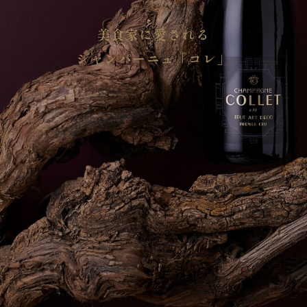
美食家に愛される
シャンパーニュ「コレ」