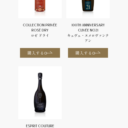
COLLECTION PRIVÉE
100TH ANNIVERSARY
ROSÉ DRY
CUVÉE NO21
ロゼ ドライ
キュヴェ・ヌメロヴァンテ
アン
購入する
購入する
ESPRIT COUTURE