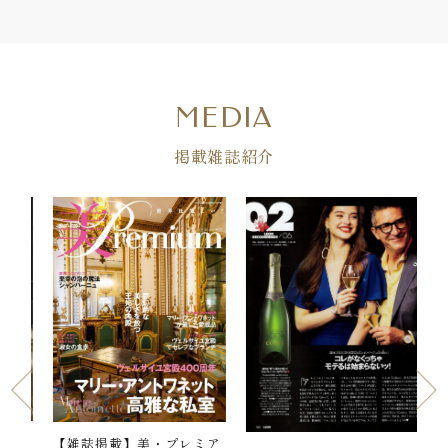
MEDIA
掲載雑誌紹介
ミア
【雑誌掲載】美・プレミア